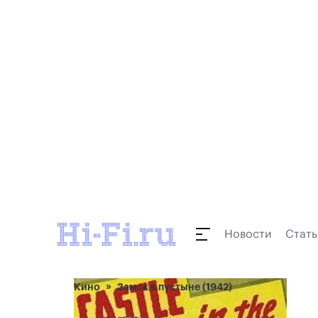
Новости
Стать
Кино
Замок в пустыне (1942)