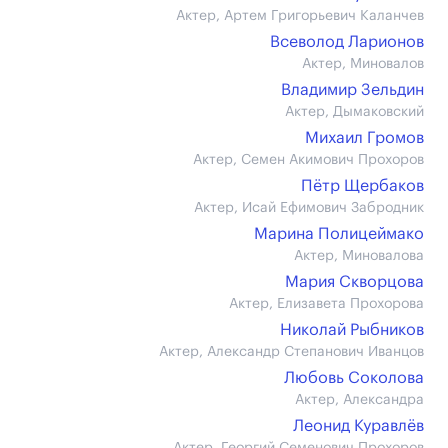
Актер, Артем Григорьевич Каланчев
Всеволод Ларионов
Актер, Миновалов
Владимир Зельдин
Актер, Дымаковский
Михаил Громов
Актер, Семен Акимович Прохоров
Пётр Щербаков
Актер, Исай Ефимович Забродник
Марина Полицеймако
Актер, Миновалова
Мария Скворцова
Актер, Елизавета Прохорова
Николай Рыбников
Актер, Александр Степанович Иванцов
Любовь Соколова
Актер, Александра
Леонид Куравлёв