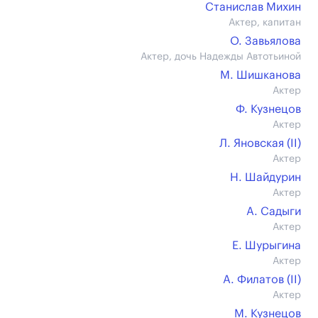
Станислав Михин
Актер, капитан
О. Завьялова
Актер, дочь Надежды Автотьиной
М. Шишканова
Актер
Ф. Кузнецов
Актер
Л. Яновская (II)
Актер
Н. Шайдурин
Актер
А. Садыги
Актер
Е. Шурыгина
Актер
А. Филатов (II)
Актер
М. Кузнецов