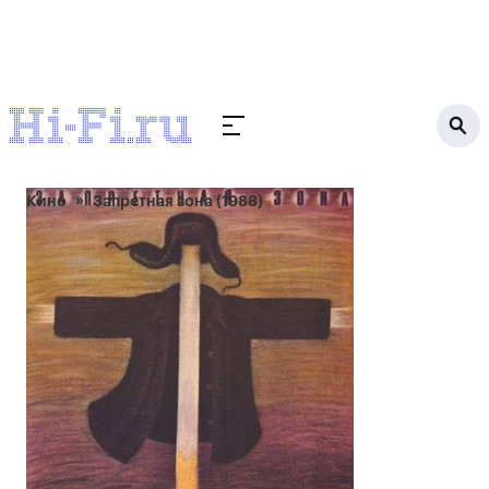
Кино
Запретная зона (1988)