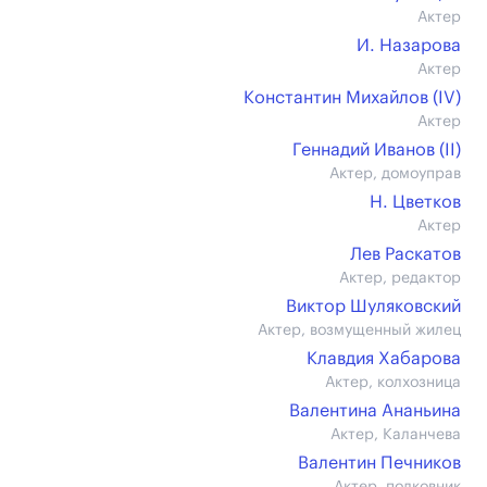
Актер
И. Назарова
Актер
Константин Михайлов (IV)
Актер
Геннадий Иванов (II)
Актер, домоуправ
Н. Цветков
Актер
Лев Раскатов
Актер, редактор
Виктор Шуляковский
Актер, возмущенный жилец
Клавдия Хабарова
Актер, колхозница
Валентина Ананьина
Актер, Каланчева
Валентин Печников