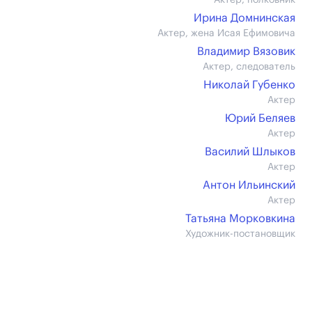
Актер, полковник
Ирина Домнинская
Актер, жена Исая Ефимовича
Владимир Вязовик
Актер, следователь
Николай Губенко
Актер
Юрий Беляев
Актер
Василий Шлыков
Актер
Антон Ильинский
Актер
Татьяна Морковкина
Художник-постановщик