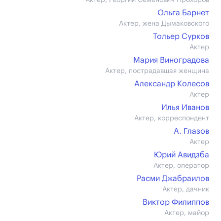
Актер, Георгий Семенович Прохоров
Ольга Барнет
Актер, жена Дымаковского
Тольер Сурков
Актер
Мария Виноградова
Актер, пострадавшая женщина
Александр Колесов
Актер
Илья Иванов
Актер, корреспондент
А. Глазов
Актер
Юрий Авидзба
Актер, оператор
Расми Джабраилов
Актер, дачник
Виктор Филиппов
Актер, майор