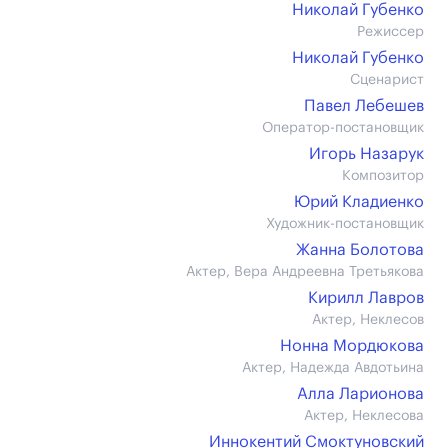
Николай Губенко
Режиссер
Николай Губенко
Сценарист
Павел Лебешев
Оператор-постановщик
Игорь Назарук
Композитор
Юрий Кладиенко
Художник-постановщик
Жанна Болотова
Актер, Вера Андреевна Третьякова
Кирилл Лавров
Актер, Неклесов
Нонна Мордюкова
Актер, Надежда Авдотьина
Алла Ларионова
Актер, Неклесова
Иннокентий Смоктуновский