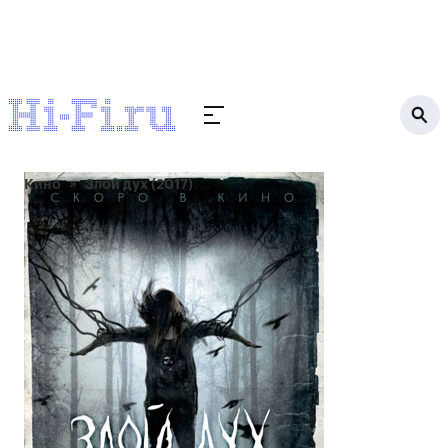
Кино
Злой дух (2017)