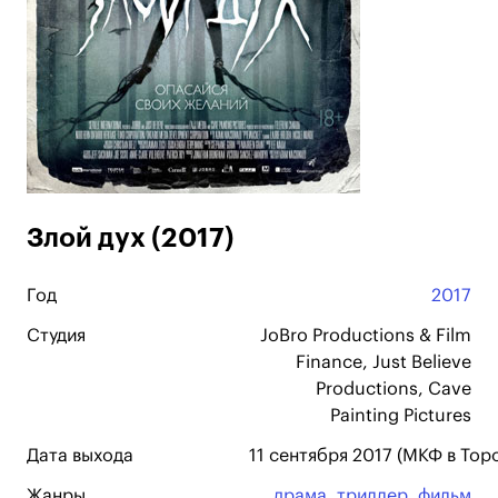
Злой дух (2017)
Год
2017
Студия
JoBro Productions & Film
Finance, Just Believe
Productions, Cave
Painting Pictures
Дата выхода
11 сентября 2017 (МКФ в Торо
Жанры
драма
,
триллер
,
фильм