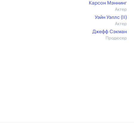
Карсон Мэннинг
Актер
Уэйн Уэллс (II)
Актер
Джефф Сэкман
Продюсер