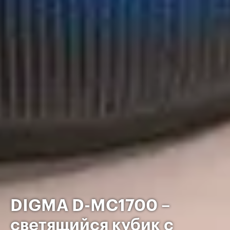
DIGMA D-MC1700 –
светящийся кубик с