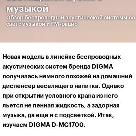
музыкой
Обзор беспроводной акустической системы со
светомузыкой и FM-радио
Новая модель в линейке беспроводных
акустических систем бренда
DIGMA
получилась немного похожей на домашний
диспенсер веселящего напитка. Однако
при открытии условного крана из него
льется не пенная жидкость, а задорная
музыка, да еще и с подсветкой. Итак,
изучаем DIGMA D-MC1700.