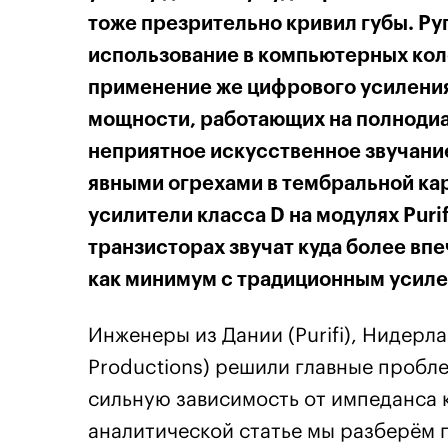
тоже презрительно кривил губы. Руг
использование в компьютерных кол
применение же цифрового усиления
мощности, работающих на полноди
неприятное искусственное звучани
явными огрехами в тембральной кар
усилители класса D на модулях Puri
транзисторах звучат куда более вп
как минимум с традиционным усиле
Инженеры из Дании (Purifi), Нидерл
Productions) решили главные пробле
сильную зависимость от импеданса к
аналитической статье мы разберём