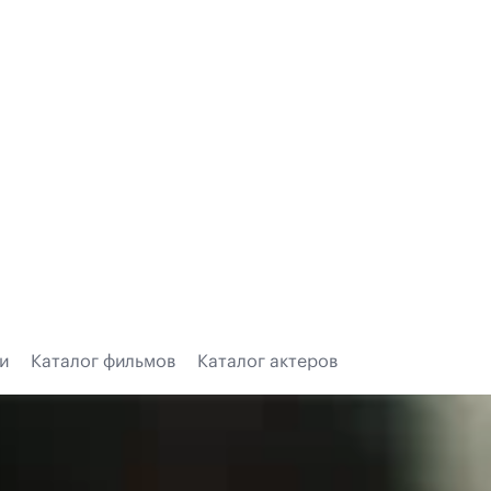
и
Каталог фильмов
Каталог актеров