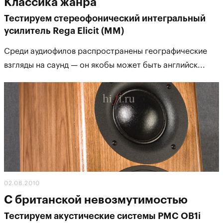
Классика жанра
Тестируем стереофонический интегральный
усилитель Rega Elicit (MM)
Среди аудиофилов распространены географические
взгляды на саунд — он якобы может быть английск...
02.08.2010
С британской невозмутимостью
Тестируем акустические системы PMC OB1i