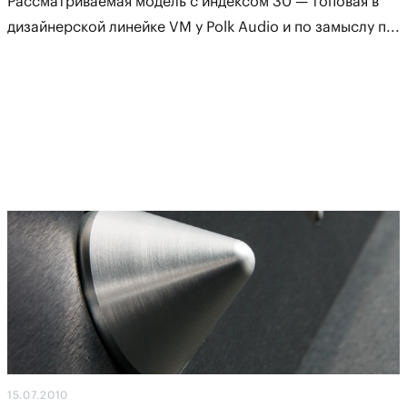
Рассматриваемая модель с индексом 30 — топовая в
дизайнерской линейке VM у Polk Audio и по замыслу п...
15.07.2010