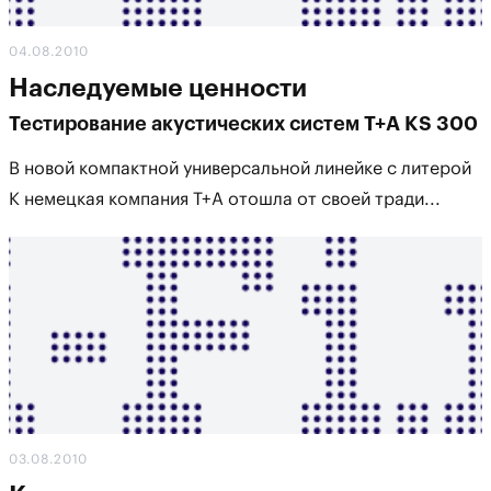
04.08.2010
Наследуемые ценности
Тестирование акустических систем T+A KS 300
В новой компактной универсальной линейке с литерой
K немецкая компания T+A отошла от своей тради...
03.08.2010