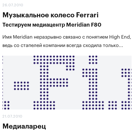
26.07.2010
Музыкальное колесо Ferrari
Тестируем медиацентр Meridian F80
Имя Meridian неразрывно связано с понятием High End,
ведь со стапелей компании всегда сходила только...
21.07.2010
Медиаларец