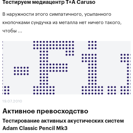
Тестируем медиацентр T+A Caruso
В наружности этого симпатичного, усыпанного
кнопочками сундучка из металла нет ничего такого,
чтобы ...
19.07.2010
Активное превосходство
Тестирование активных акустических систем
Adam Classic Pencil Mk3