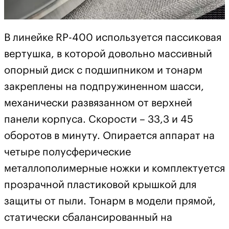
В линейке RP-400 используется пассиковая
вертушка, в которой довольно массивный
опорный диск с подшипником и тонарм
закреплены на подпружиненном шасси,
механически развязанном от верхней
панели корпуса. Скорости – 33,3 и 45
оборотов в минуту. Опирается аппарат на
четыре полусферические
металлополимерные ножки и комплектуется
прозрачной пластиковой крышкой для
защиты от пыли. Тонарм в модели прямой,
статически сбалансированный на