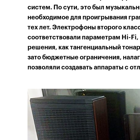
систем. По сути, это был музыкаль
необходимое для проигрывания гра
тех лет. Электрофоны второго клас
соответствовали параметрам Hi-Fi,
решения, как тангенциальный тонар
зато бюджетные ограничения, нала
позволяли создавать аппараты с от