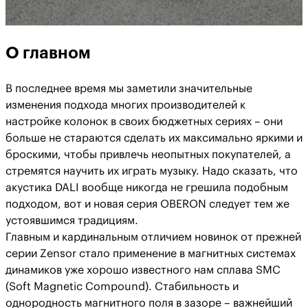
О главном
В последнее время мы заметили значительные
изменения подхода многих производителей к
настройке колонок в своих бюджетных сериях – они
больше не стараются сделать их максимально яркими и
броскими, чтобы привлечь неопытных покупателей, а
стремятся научить их играть музыку. Надо сказать, что
акустика DALI вообще никогда не грешила подобным
подходом, вот и новая серия OBERON следует тем же
устоявшимся традициям.
Главным и кардинальным отличием новинок от прежней
серии Zensor стало применение в магнитных системах
динамиков уже хорошо известного нам сплава SMC
(Soft Magnetic Compound). Стабильность и
однородность магнитного поля в зазоре – важнейший