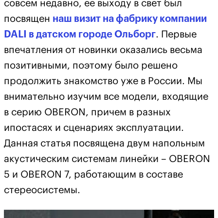
совсем недавно, ее выходу в свет был
посвящен
наш визит на фабрику компании
DALI в датском городе Ольборг
. Первые
впечатления от новинки оказались весьма
позитивными, поэтому было решено
продолжить знакомство уже в России. Мы
внимательно изучим все модели, входящие
в серию OBERON, причем в разных
ипостасях и сценариях эксплуатации.
Данная статья посвящена двум напольным
акустическим системам линейки – OBERON
5 и OBERON 7, работающим в составе
стереосистемы.