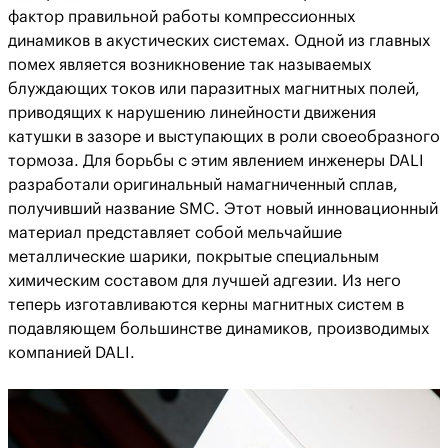
фактор правильной работы компрессионных
динамиков в акустических системах. Одной из главных
помех является возникновение так называемых
блуждающих токов или паразитных магнитных полей,
приводящих к нарушению линейности движения
катушки в зазоре и выступающих в роли своеобразного
тормоза. Для борьбы с этим явлением инженеры DALI
разработали оригинальный намагниченный сплав,
получивший название SMC. Этот новый инновационный
материал представляет собой мельчайшие
металлические шарики, покрытые специальным
химическим составом для лучшей адгезии. Из него
теперь изготавливаются керны магнитных систем в
подавляющем большинстве динамиков, производимых
компанией DALI.