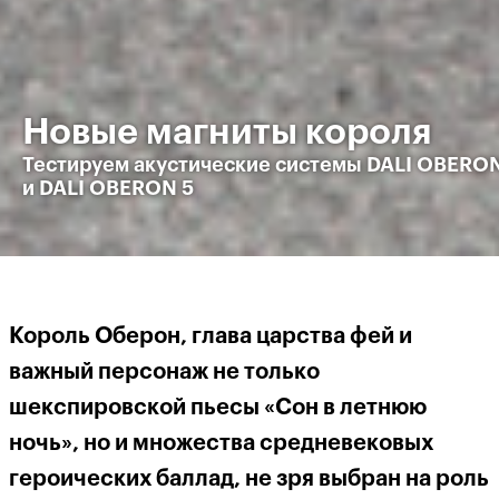
Новые магниты короля
Тестируем акустические системы DALI OBERON
и DALI OBERON 5
Король Оберон, глава царства фей и
важный персонаж не только
шекспировской пьесы «Сон в летнюю
ночь», но и множества средневековых
героических баллад, не зря выбран на роль