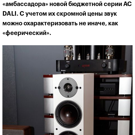
«амбассадора» новой бюджетной серии АС
DALI. С учетом их скромной цены звук
можно охарактеризовать не иначе, как
«феерический».