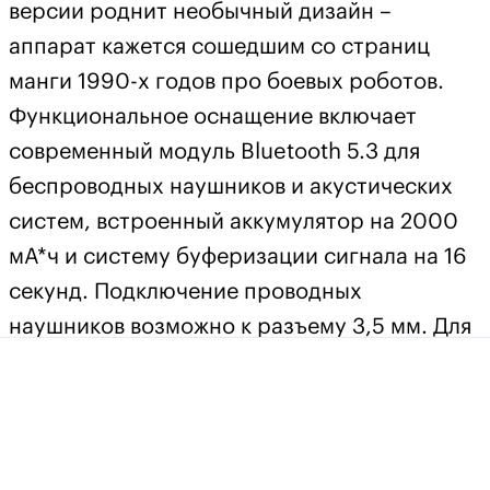
версии роднит необычный дизайн –
аппарат кажется сошедшим со страниц
манги 1990-х годов про боевых роботов.
Функциональное оснащение включает
современный модуль Bluetooth 5.3 для
беспроводных наушников и акустических
систем, встроенный аккумулятор на 2000
мА*ч и систему буферизации сигнала на 16
секунд. Подключение проводных
наушников возможно к разъему 3,5 мм. Для
полной зарядки аккумулятора потребуется
до 4 часов, его хватит на 10 часов
непрерывного воспроизведения. На задней
стенке внешнего прозрачного корпуса