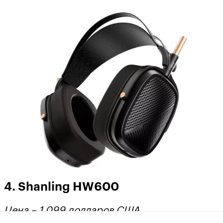
4. Shanling HW600
Цена – 1
099 долларов США