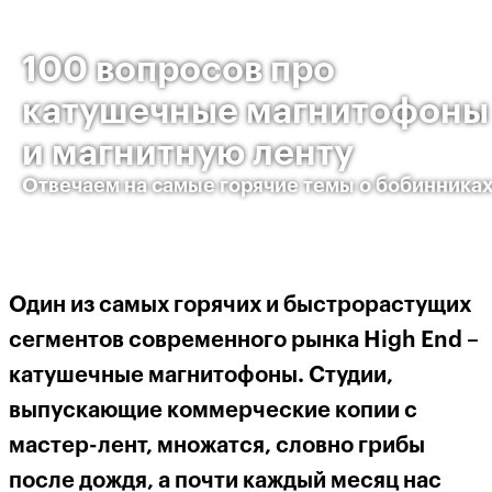
100 вопросов про
катушечные магнитофоны
и магнитную ленту
Отвечаем на самые горячие темы о бобинника
Один из самых горячих и быстрорастущих
сегментов современного рынка High End –
катушечные магнитофоны. Студии,
выпускающие коммерческие копии с
мастер-лент, множатся, словно грибы
после дождя, а почти каждый месяц нас