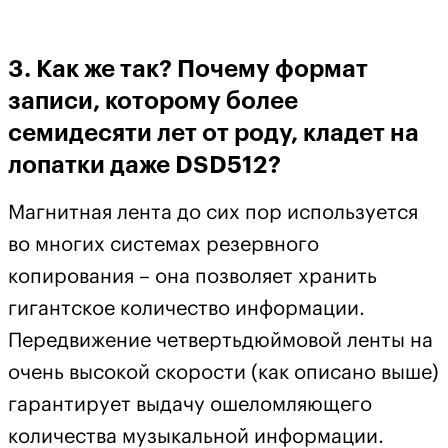
3. Как же так? Почему формат
записи, которому более
семидесяти лет от роду, кладет на
лопатки даже DSD512?
Магнитная лента до сих пор используется
во многих системах резервного
копирования – она позволяет хранить
гигантское количество информации.
Передвижение четвертьдюймовой ленты на
очень высокой скорости (как описано выше)
гарантирует выдачу ошеломляющего
количества музыкальной информации.