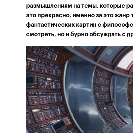
размышлениям на темы, которые ра
это прекрасно, именно за это жанр
фантастических картин с философск
смотреть, но и бурно обсуждать с д