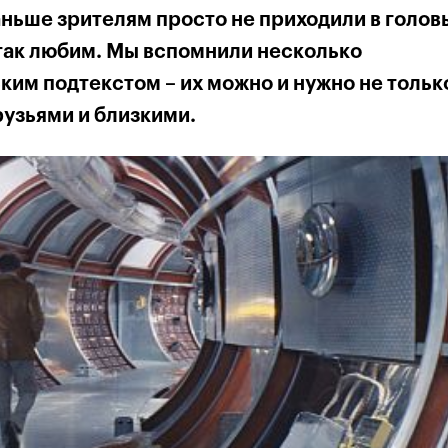
ньше зрителям просто не приходили в голов
 так любим. Мы вспомнили несколько
им подтекстом – их можно и нужно не тольк
рузьями и близкими.