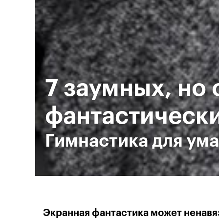
7 заумных, но
фантастическ
Гимнастика для ума
Экранная фантастика может ненавяз