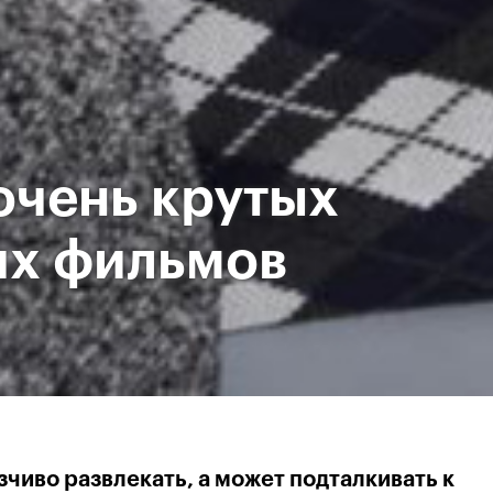
 очень крутых
их фильмов
чиво развлекать, а может подталкивать к