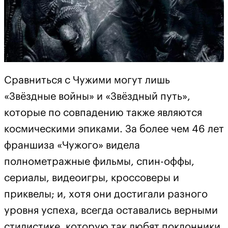
Сравниться с Чужими могут лишь
«Звёздные войны» и «Звёздный путь»,
которые по совпадению также являются
космическими эпиками. За более чем 46 лет
франшиза «Чужого» видела
полнометражные фильмы, спин-оффы,
сериалы, видеоигры, кроссоверы и
приквелы; и, хотя они достигали разного
уровня успеха, всегда оставались верными
стилистике, которую так любят поклонники