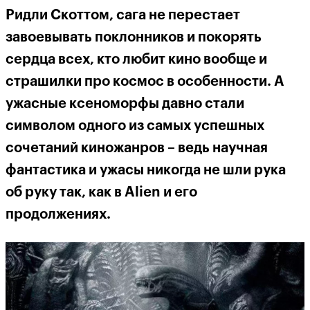
Ридли Скоттом, сага не перестает
завоевывать поклонников и покорять
сердца всех, кто любит кино вообще и
страшилки про космос в особенности. А
ужасные ксеноморфы давно стали
символом одного из самых успешных
сочетаний киножанров – ведь научная
фантастика и ужасы никогда не шли рука
об руку так, как в Alien и его
продолжениях.