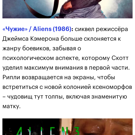
«Чужие» / Aliens (1986)
:
сиквел режиссёра
Джеймса Кэмерона больше склоняется к
жанру боевиков, забывая о
психологическом аспекте, которому Скотт
уделил максимум внимания в первой части.
Рипли возвращается на экраны, чтобы
встретиться с новой колонией ксеноморфов
– чудовищ тут толпы, включая знаменитую
матку.