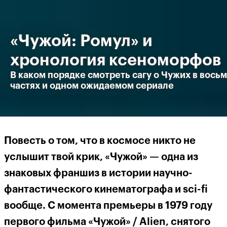
«Чужой: Ромул» и
хронология ксеноморфов
В каком порядке смотреть сагу о Чужих в вось
частях и одном ожидаемом сериале
Повесть о том, что в космосе никто не
услышит твой крик, «Чужой» — одна из
знаковых франшиз в истории научно-
фантастического кинематографа и sci-fi
вообще. С момента премьеры в 1979 году
первого фильма «Чужой» / Alien, снятого