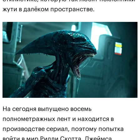
жути в далёком пространстве.
На сегодня выпущено восемь
полнометражных лент и находится в
производстве сериал, поэтому попытка
войти в мир Ридли Скотта, Джеймса