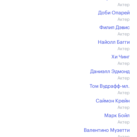
Актер
Доби Опарей
Актер
Филип Дэвис
Актер
Найолл Багги
Актер
Хи Чинг
Актер
Даниэлл Эдмонд
Актер
Том Вудрафф-мл.
Актер
Саймон Крейн
Актер
Марк Бойл
Актер
Валентино Музетти