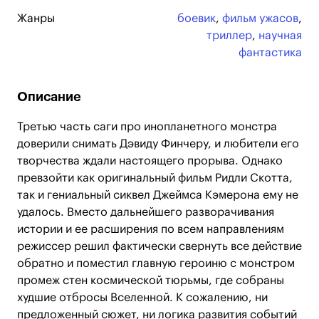
Жанры
боевик
,
фильм ужасов
,
триллер
,
научная
фантастика
Описание
Третью часть саги про инопланетного монстра
доверили снимать Дэвиду Финчеру, и любители его
творчества ждали настоящего прорыва. Однако
превзойти как оригинальный фильм Ридли Скотта,
так и гениальный сиквел Джеймса Кэмерона ему не
удалось. Вместо дальнейшего разворачивания
истории и ее расширения по всем направлениям
режиссер решил фактически свернуть все действие
обратно и поместил главную героиню с монстром
промеж стен космической тюрьмы, где собраны
худшие отбросы Вселенной. К сожалению, ни
предложенный сюжет, ни логика развития событий