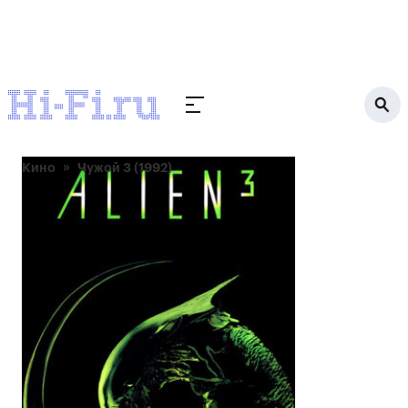
Кино
Чужой 3 (1992)