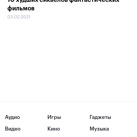
10 худших сиквелов фантастических
фильмов
03.02.2021
Аудио
Игры
Гаджеты
Видео
Кино
Музыка