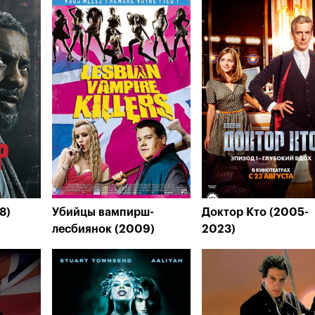
8)
Убийцы вампирш-
Доктор Кто (2005-
лесбиянок (2009)
2023)