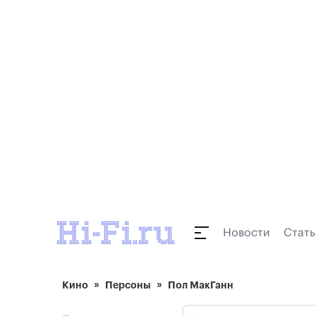
Новости
Стать
Кино
Персоны
Пол МакГанн