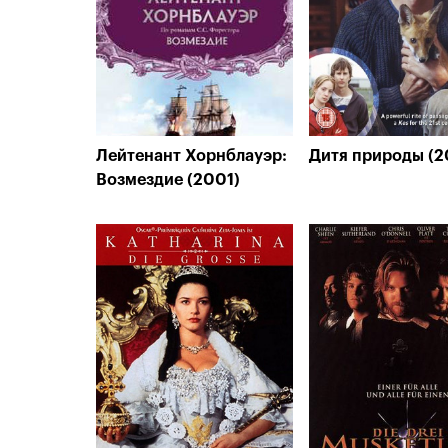
Лейтенант Хорнблауэр:
Дитя природы (
Возмездие (2001)