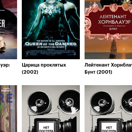
уэр:
Царица проклятых
Лейтенант Хорнбла
(2002)
Бунт (2001)