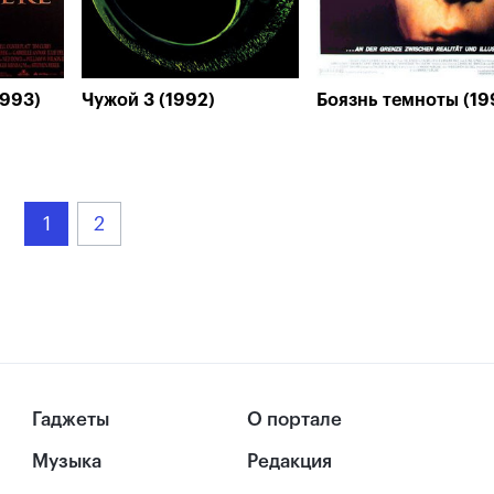
1993)
Чужой 3 (1992)
Боязнь темноты (19
1
2
Гаджеты
О портале
Музыка
Редакция