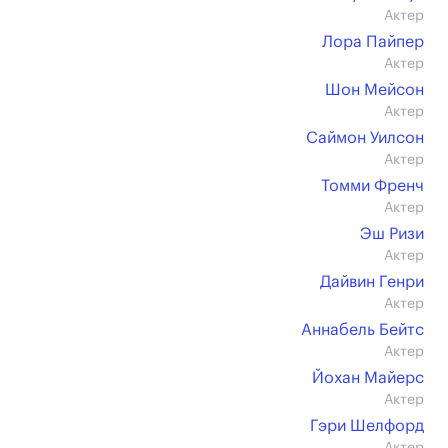
Актер
Лора Пайпер
Актер
Шон Мейсон
Актер
Саймон Уилсон
Актер
Томми Френч
Актер
Эш Ризи
Актер
Дайвин Генри
Актер
Аннабель Бейтс
Актер
Йохан Майерс
Актер
Гэри Шелфорд