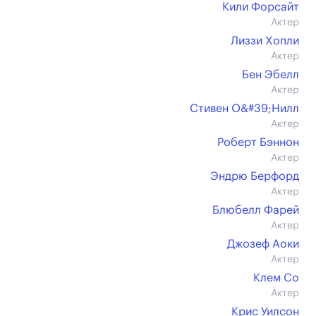
Кили Форсайт
Актер
Лиззи Хопли
Актер
Бен Эбелл
Актер
Стивен О&#39;Нилл
Актер
Роберт Бэннон
Актер
Эндрю Берфорд
Актер
Блюбелл Фарей
Актер
Джозеф Аоки
Актер
Клем Со
Актер
Крис Уилсон