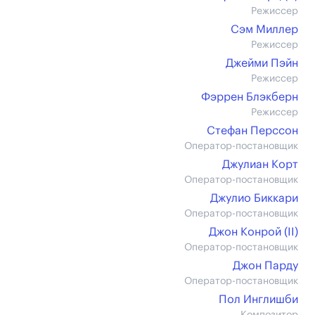
Режиссер
Сэм Миллер
Режиссер
Джейми Пэйн
Режиссер
Фэррен Блэкберн
Режиссер
Стефан Перссон
Оператор-постановщик
Джулиан Корт
Оператор-постановщик
Джулио Биккари
Оператор-постановщик
Джон Конрой (II)
Оператор-постановщик
Джон Парду
Оператор-постановщик
Пол Инглишби