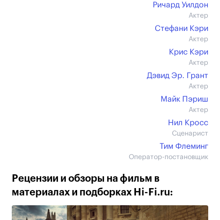
Ричард Уилдон
Актер
Стефани Кэри
Актер
Крис Кэри
Актер
Дэвид Эр. Грант
Актер
Майк Пэриш
Актер
Нил Кросс
Сценарист
Тим Флеминг
Оператор-постановщик
Рецензии и обзоры на фильм в
материалах и подборках Hi-Fi.ru: