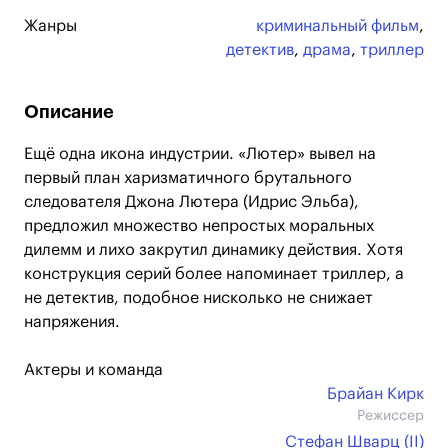
Жанры
криминальный фильм
,
детектив
,
драма
,
триллер
Описание
Ещё одна икона индустрии. «Лютер» вывел на
первый план харизматичного брутального
следователя Джона Лютера (Идрис Эльба),
предложил множество непростых моральных
дилемм и лихо закрутил динамику действия. Хотя
конструкция серий более напоминает триллер, а
не детектив, подобное нисколько не снижает
напряжения.
Актеры и команда
Брайан Кирк
Режиссер
Стефан Шварц (II)