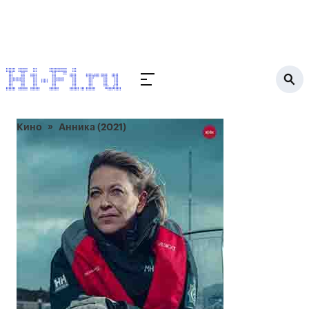
Кино
Анника (2021)