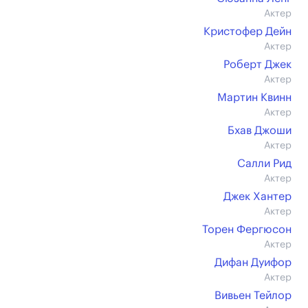
Актер
Кристофер Дейн
Актер
Роберт Джек
Актер
Мартин Квинн
Актер
Бхав Джоши
Актер
Салли Рид
Актер
Джек Хантер
Актер
Торен Фергюсон
Актер
Дифан Дуифор
Актер
Вивьен Тейлор