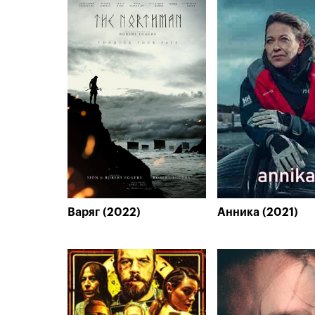
Варяг (2022)
Анника (2021)