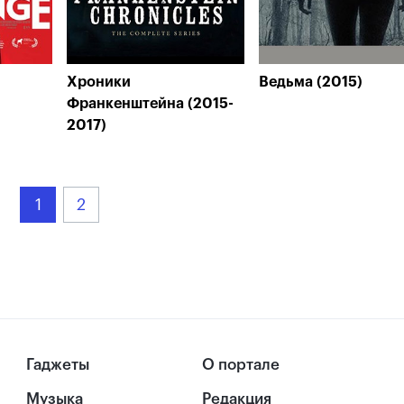
Хроники
Ведьма (2015)
Франкенштейна (2015-
2017)
1
2
Гаджеты
О портале
Музыка
Редакция