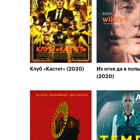
Клуб «Кастет» (2020)
Из огня да в пол
(2020)