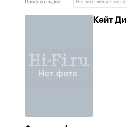
Поиск по людям
Кейт Ди