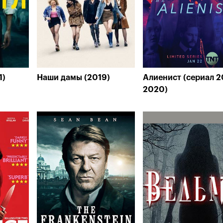
1)
Наши дамы (2019)
Алиенист (сериал 2
2020)