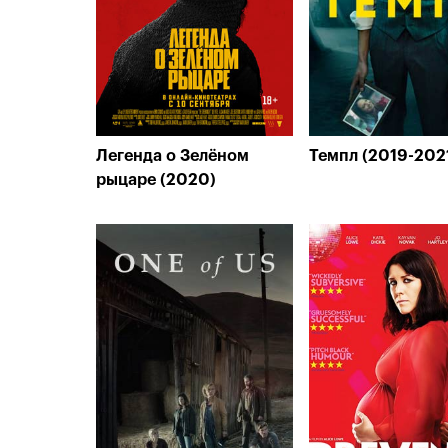
Легенда о Зелёном
Темпл (2019-202
рыцаре (2020)