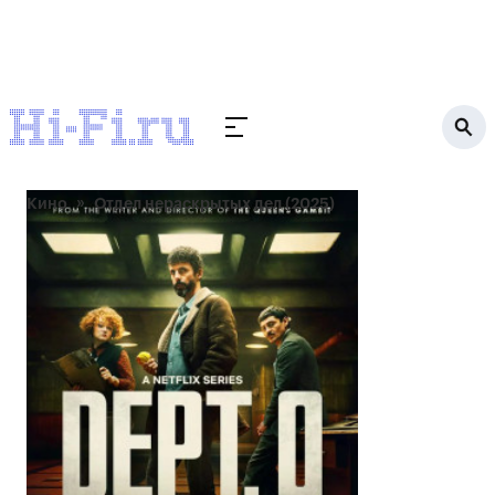
Кино
Отдел нераскрытых дел (2025)