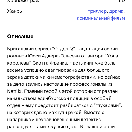
Хронометраж
60
Жанры
триллер
,
драма
,
криминальный фильм
Описание
Британский сериал “Отдел Q” - адаптация серии
романов Юсси Адлера-Ольсена от автора “Хода
королевы” Скотта Фрэнка. Часть книг уже была
весьма успешно адаптирована для большого
экрана датскими кинематографистами, но сейчас
за дело взялись настоящие профессионалы из
Netflix. Главный герой в этой истории отправлен
начальством эдинбургской полиции в особый
отдел – ему предстоит разбираться с “глухарями”,
на которых давно махнули рукой. Вместе с
напарником неуравновешенный детектив
расследует самые жуткие дела. В главной роли