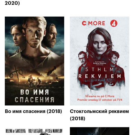
2020)
Во имя спасения (2018)
Стокгольмский реквием
(2018)