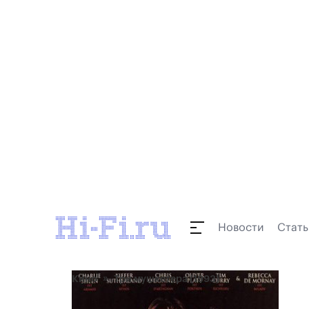
Новости
Стать
Кино
Три мушкетера (1993)