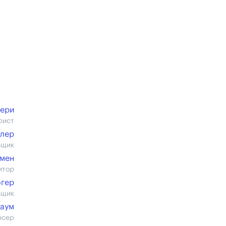
кери
рист
млер
вщик
амен
итор
югер
вщик
баум
юсер