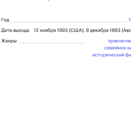
Год
Дата выхода
12 ноября 1993 (США), 9 декабря 1993 (Ав
Жанры
приключе
семейное к
исторический ф