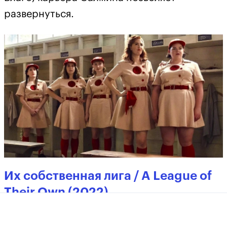
развернуться.
Их собственная лига / A League of
Their Own (2022)