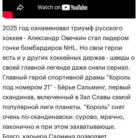
2025 год ознаменовал триумф русского
хоккея - Александр Овечкин стал лидером
гонки бомбардиров NHL. Но свои герои
есть и у других хоккейных держав - шведы о
своей главной легенде даже сняли сериал.
Главный герой спортивной драмы “Король
под номером 21” - Бёрье Сальминг, первый
скандинав, включенный в Зал Славы самой
популярной лиги планеты. “Король” снят
очень по-скандинавски: сурово, мрачно,
лаконично и при этом захватывающе.
Благо, карьера Салмина позволяет