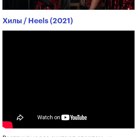
Хилы / Heels (2021)