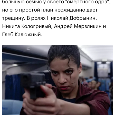
большую семью у своего “смертного одра”,
но его простой план неожиданно дает
трещину. В ролях Николай Добрынин,
Никита Кологривый, Андрей Мерзликин и
Глеб Калюжный.