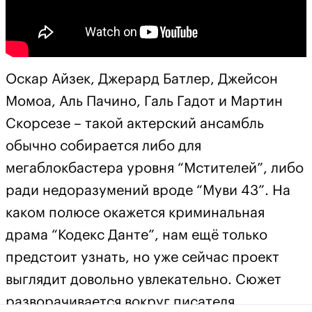
Оскар Айзек, Джерард Батлер, Джейсон
Момоа, Аль Пачино, Галь Гадот и Мартин
Скорсезе – такой актерский ансамбль
обычно собирается либо для
мегаблокбастера уровня “Мстителей”, либо
ради недоразумений вроде “Муви 43”. На
каком полюсе окажется криминальная
драма “Кодекс Данте”, нам ещё только
предстоит узнать, но уже сейчас проект
выглядит довольно увлекательно. Сюжет
разворачивается вокруг писателя,