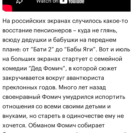
На российских экранах случилось какое-то
восстание пенсионеров – куда не глянь,
всюду дедушки и бабушки на переднем
плане: от “Бати 2” до “Бабы Яги”. Вот и июль
на больших экранах стартует с семейной
комедии “Дед Фомич”, в которой сюжет
закручивается вокруг авантюриста
преклонных годов. Много лет назад
своенравный Фомич умудрился испортить
отношения со всеми своими детьми и
внуками, но стареть в одиночестве ему не
хочется. Обманом Фомич собирает