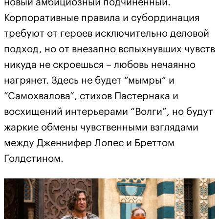
новый амбициозный подчиненный.
Корпоративные правила и субординация
требуют от героев исключительно деловой
подход, но от внезапно вспыхнувших чувств
никуда не скроешься – любовь нечаянно
нагрянет. Здесь не будет “мымры” и
“Самохвалова”, стихов Пастернака и
восхищений интерьерами “Волги”, но будут
жаркие обмены чувственными взглядами
между Дженнифер Лопес и Бреттом
Голдстином.