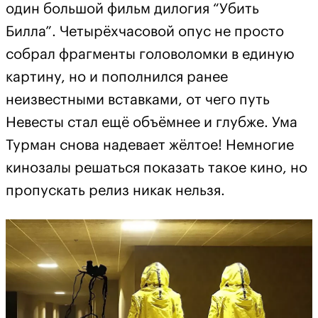
один большой фильм дилогия “Убить
Билла”. Четырёхчасовой опус не просто
собрал фрагменты головоломки в единую
картину, но и пополнился ранее
неизвестными вставками, от чего путь
Невесты стал ещё объёмнее и глубже. Ума
Турман снова надевает жёлтое! Немногие
кинозалы решаться показать такое кино, но
пропускать релиз никак нельзя.