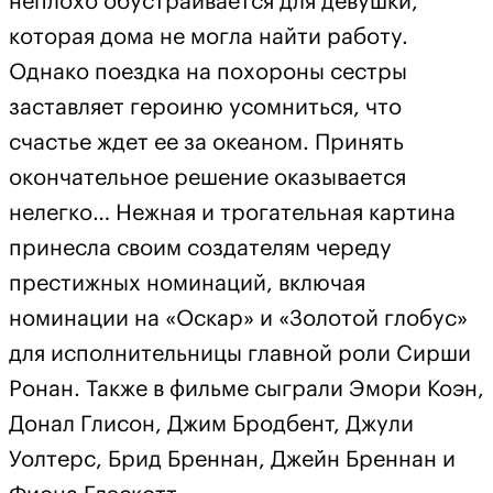
неплохо обустраивается для девушки,
которая дома не могла найти работу.
Однако поездка на похороны сестры
заставляет героиню усомниться, что
счастье ждет ее за океаном. Принять
окончательное решение оказывается
нелегко… Нежная и трогательная картина
принесла своим создателям череду
престижных номинаций, включая
номинации на «Оскар» и «Золотой глобус»
для исполнительницы главной роли Сирши
Ронан. Также в фильме сыграли Эмори Коэн,
Донал Глисон, Джим Бродбент, Джули
Уолтерс, Брид Бреннан, Джейн Бреннан и