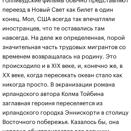
Голливудские фильмы обычно представляют
переезд в Новый Свет как билет в один
конец. Мол, США всегда так впечатляли
иностранцев, что те оставались там
навсегда. На деле же определенная, порой
значительная часть трудовых мигрантов со
временем возвращалась на родину. Это
происходило и в XIX веке, и, конечно же, в
XX веке, когда пересекать океан стало как
никогда просто. В экранизации романа
ирландского автора Колма Тойбина
заглавная героиня переселяется из
ирландского городка Эннискорти в столицу
Восточного побережья. Казалось бы, она