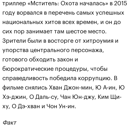
триллер «Мститель: Охота началась» в 2015
году ворвался в перечень самых успешных
национальных хитов всех времен, и он до
сих пор занимает там шестое место.
Зрители были в восторге от хитроумия и
упорства центрального персонажа,
готового обходить закон и
бюрократические процедуры, чтобы
справедливость победила коррупцию. В
фильме снялись Хван Джон-мин, Ю А-ин, Ю
Хэ-джин, О Даль-су, Чан Юн-джу, Ким Щи-
ху, О Дэ-хван и Чон Ун-ин.
Факт