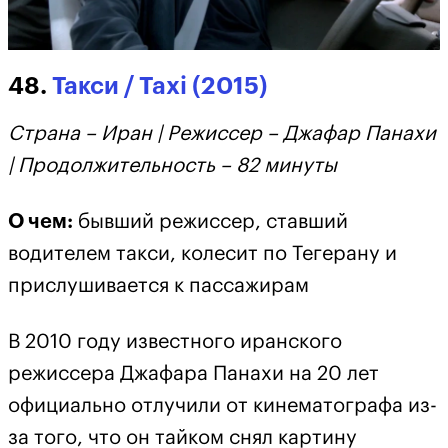
48.
Такси / Taxi (2015)
Страна – Иран | Режиссер – Джафар Панахи
| Продолжительность – 82 минуты
О чем:
бывший режиссер, ставший
водителем такси, колесит по Тегерану и
прислушивается к пассажирам
В 2010 году известного иранского
режиссера Джафара Панахи на 20 лет
официально отлучили от кинематографа из-
за того, что он тайком снял картину