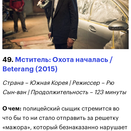
49.
Мститель: Охота началась /
Beterang (2015)
Страна – Южная Корея | Режиссер – Рю
Сын-ван | Продолжительность – 123 минуты
О чем:
полицейский сыщик стремится во
что бы то ни стало отправить за решетку
«мажора», который безнаказанно нарушает