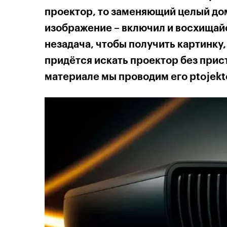
проектор, то заменяющий целый до
изображение – включил и восхищай
незадача, чтобы получить картинку
придётся искать проектор без прис
материале мы проводим его ptojekto