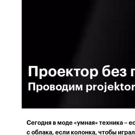
Проектор без 
Проводим projekto
Сегодня в моде «умная» техника – 
с облака, если колонка, чтобы игра