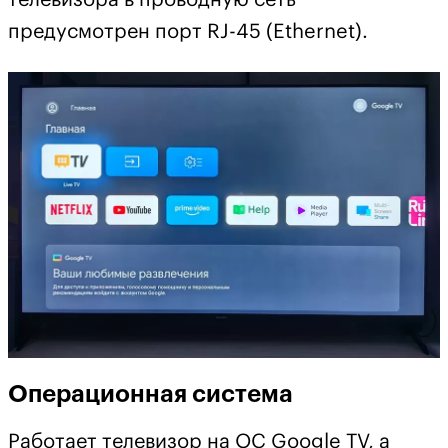
предусмотрен порт RJ-45 (Ethernet).
Операционная система
Работает телевизор на ОС Google TV, а