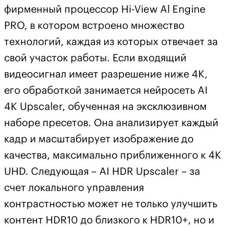
фирменный процессор Hi-View Al Engine
PRO, в котором встроено множество
технологий, каждая из которых отвечает за
свой участок работы. Если входящий
видеосигнал имеет разрешение ниже 4K,
его обработкой занимается нейросеть AI
4K Upscaler, обученная на эксклюзивном
наборе пресетов. Она анализирует каждый
кадр и масштабирует изображение до
качества, максимально приближенного к 4K
UHD. Следующая – AI HDR Upscaler – за
счет локального управления
контрастностью может не только улучшить
контент HDR10 до близкого к HDR10+, но и