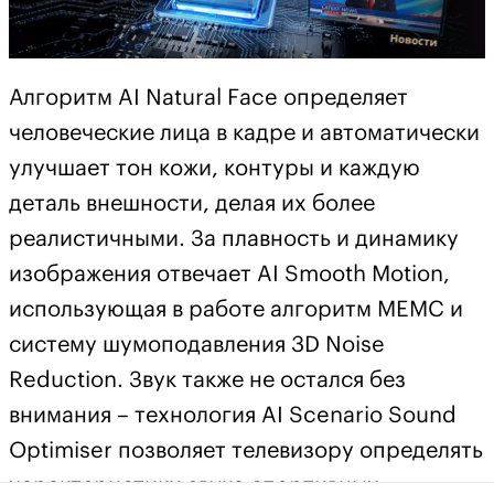
Алгоритм AI Natural Face определяет
человеческие лица в кадре и автоматически
улучшает тон кожи, контуры и каждую
деталь внешности, делая их более
реалистичными. За плавность и динамику
изображения отвечает AI Smooth Motion,
использующая в работе алгоритм MEMC и
систему шумоподавления 3D Noise
Reduction. Звук также не остался без
внимания – технология AI Scenario Sound
Optimiser позволяет телевизору определять
характеристики звука спортивных