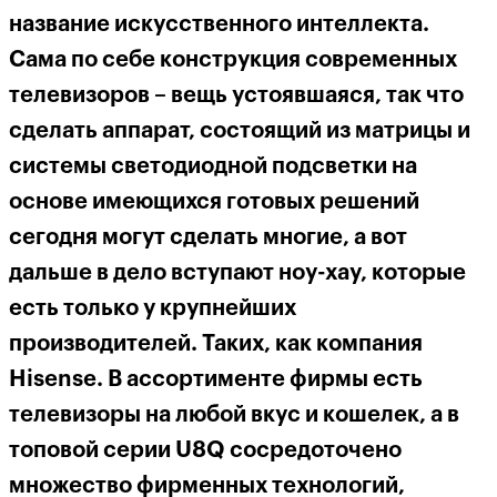
название искусственного интеллекта.
Сама по себе конструкция современных
телевизоров – вещь устоявшаяся, так что
сделать аппарат, состоящий из матрицы и
системы светодиодной подсветки на
основе имеющихся готовых решений
сегодня могут сделать многие, а вот
дальше в дело вступают ноу-хау, которые
есть только у крупнейших
производителей. Таких, как компания
H
isense
. В ассортименте фирмы есть
телевизоры на любой вкус и кошелек, а в
топовой серии U8
Q
сосредоточено
множество фирменных технологий,