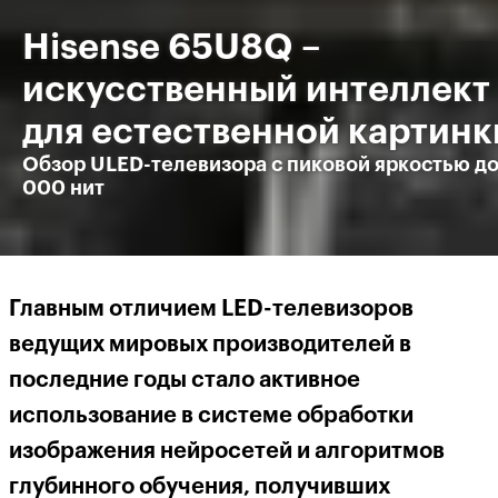
Hisense 65U8Q –
искусственный интеллект
для естественной картинк
Обзор ULED-телевизора с пиковой яркостью до
000 нит
Главным отличием L
ED
-телевизоров
ведущих мировых производителей в
последние годы стало активное
использование в системе обработки
изображения нейросетей и алгоритмов
глубинного обучения, получивших