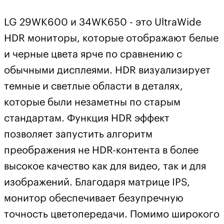
LG 29WK600 и 34WK650 - это UltraWide
HDR мониторы, которые отображают белые
и черные цвета ярче по сравнению с
обычными дисплеями. HDR визуализирует
темные и светлые области в деталях,
которые были незаметны по старым
стандартам. Функция HDR эффект
позволяет запустить алгоритм
преображения не HDR-контента в более
высокое качество как для видео, так и для
изображений. Благодаря матрице IPS,
монитор обеспечивает безупречную
точность цветопередачи. Помимо широкого