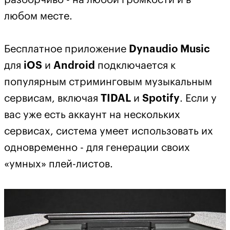
разборчиво - на любой громкости и в
любом месте.
Бесплатное приложение
Dynaudio Music
для
iOS
и
Android
подключается к
популярным стриминговым музыкальным
сервисам, включая
TIDAL
и
Spotify
. Если у
вас уже есть аккаунт на нескольких
сервисах, система умеет использовать их
одновременно - для генерации своих
«умных» плей-листов.