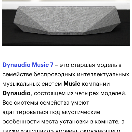
Dynaudio Music 7
– это старшая модель в
семействе беспроводных интеллектуальных
музыкальных систем
Music
компании
Dynaudio
, состоящем из четырех моделей.
Все системы семейства умеют
адаптироваться под акустические
особенности места установки в комнате, а
также «ощущают» уровень окружающего