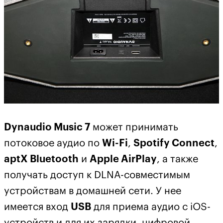
Dynaudio Music 7
может принимать
потоковое аудио по
Wi-Fi
,
Spotify Connect
,
aptX Bluetooth
и
Apple AirPlay
, а также
получать доступ к DLNA-совместимым
устройствам в домашней сети. У нее
имеется вход
USB
для приема аудио с iOS-