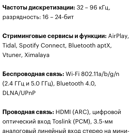
Частоты дискретизации:
32 – 96 кГц,
разрядность: 16 – 24-бит
Стриминговые сервисы и функции:
AirPlay,
Tidal, Spotify Connect, Bluetooth aptX,
Vtuner, Ximalaya
Беспроводная связь:
Wi-Fi 802.11a/b/g/n
(2.4 ГГц и 5.0 ГГц), Bluetooth 4.0,
DLNA/UPnP
Проводная связь:
HDMI (ARC), цифровой
оптический вход Toslink (PCM), 3.5-мм
аналоговый линейный вход стерео на мини-