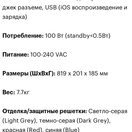
джек разъеме, USB (iOS воспроизведение и
зарядка)
Потребление:
100 Вт (standby<0.5Вт)
Питание:
100-240 VAC
Размеры (ШхВхГ):
819 x 201 x 185 мм
Вес:
7.7кг
Отделка/защитные решетки:
Светло-серая
(Light Grey), темно-серая (Dark Grey),
красная (Red), синяя (Blue)