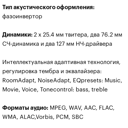
Тип акустического оформления:
фазоинвертор
Динамики:
2 х 25.4 мм твитера, два 76.2 мм
СЧ-динамика и два 127 мм НЧ-драйвера
Интеллектуальная адаптивная технология,
регулировка тембра и эквалайзера:
RoomAdapt, NoiseAdapt, EQpresets: Music,
Movie, Voice, Tonecontrol: bass, treble
Форматы аудио:
MPEG, WAV, AAC, FLAC,
WMA, ALAC,Vorbis, PCM, SBC