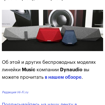
Об этой и других беспроводных моделях
линейки
Music
компании
Dynaudio
вы
можете прочитать
в нашем обзоре
.
Редакция Hi-Fi.ru
Подписывайтесь на нашу ленту в