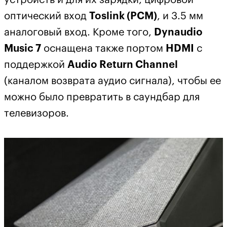
устройств и для их зарядки, цифровой
оптический вход
Toslink (PCM)
, и 3.5 мм
аналоговый вход. Кроме того,
Dynaudio
Music 7
оснащена также портом
HDMI
с
поддержкой
Audio Return Channel
(каналом возврата аудио сигнала), чтобы ее
можно было превратить в саундбар для
телевизоров.