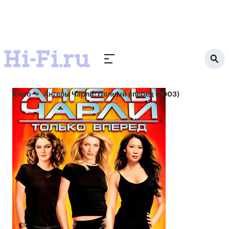
Кино
Ангелы Чарли: Полный вперед (2003)