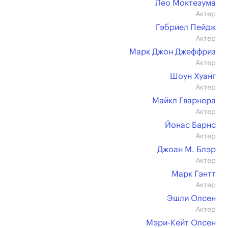
Лео Моктезума
Актер
Гэбриел Пейдж
Актер
Марк Джон Джеффриз
Актер
Шоун Хуанг
Актер
Майкл Гварнера
Актер
Йонас Барнс
Актер
Джоан М. Блэр
Актер
Марк Гэнтт
Актер
Эшли Олсен
Актер
Мэри-Кейт Олсен