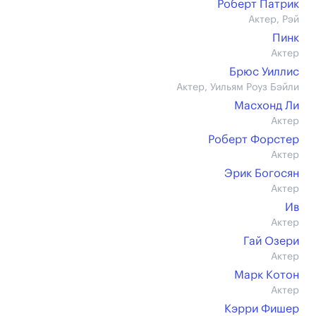
Роберт Патрик
Актер, Рэй
Пинк
Актер
Брюс Уиллис
Актер, Уильям Роуз Бэйли
Масхонд Ли
Актер
Роберт Форстер
Актер
Эрик Богосян
Актер
Ив
Актер
Гай Озери
Актер
Марк Котон
Актер
Кэрри Фишер