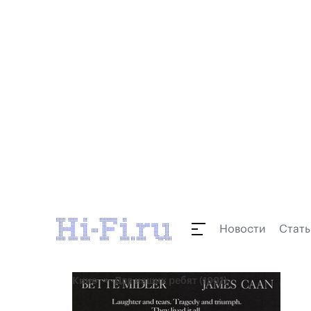
Новости
Стать
Кино
Для наших ребят (1991)