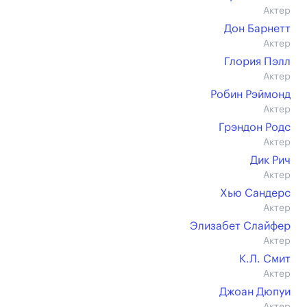
Актер
Дон Барнетт
Актер
Глория Пэлл
Актер
Робин Рэймонд
Актер
Грэндон Родс
Актер
Дик Рич
Актер
Хью Сандерс
Актер
Элизабет Слайфер
Актер
К.Л. Смит
Актер
Джоан Дюпуи