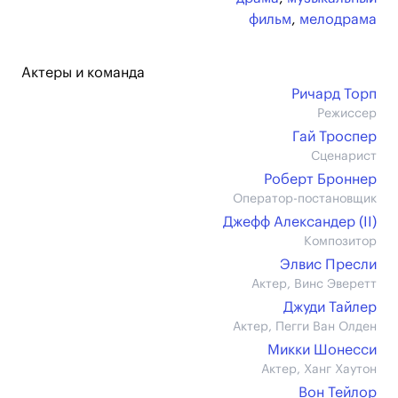
фильм
,
мелодрама
Актеры и команда
Ричард Торп
Режиссер
Гай Троспер
Сценарист
Роберт Броннер
Оператор-постановщик
Джефф Александер (II)
Композитор
Элвис Пресли
Актер, Винс Эверетт
Джуди Тайлер
Актер, Пегги Ван Олден
Микки Шонесси
Актер, Ханг Хаутон
Вон Тейлор