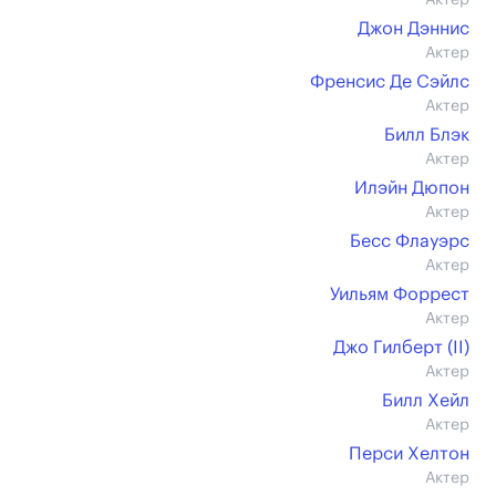
Актер
Джон Дэннис
Актер
Френсис Де Сэйлс
Актер
Билл Блэк
Актер
Илэйн Дюпон
Актер
Бесс Флауэрс
Актер
Уильям Форрест
Актер
Джо Гилберт (II)
Актер
Билл Хейл
Актер
Перси Хелтон
Актер