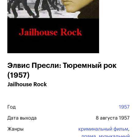
Элвис Пресли: Тюремный рок
(1957)
Jailhouse Rock
Год
1957
Дата выхода
8 августа 1957
Жанры
криминальный фильм
,
драма
,
музыкальный