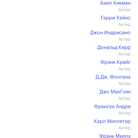
Билл Хикман
Актер
Гарри Хайнс
Актер
Джон Индрисано
Актер
Дональд Керр
Актер
Фрэнк Крейг
Актер
Д.Дж. Фонтана
Актер
Джо МакГуин
Актер
Франсуа Андре
Актер
Карл Миллетэр
Актер
Фрэнк Миллз