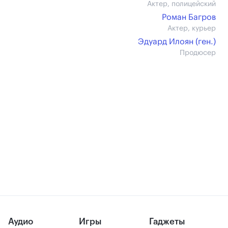
Актер, полицейский
Роман Багров
Актер, курьер
Эдуард Илоян (ген.)
Продюсер
Аудио
Игры
Гаджеты