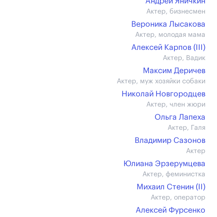
Андрей Яничкин
Актер, бизнесмен
Вероника Лысакова
Актер, молодая мама
Алексей Карпов (III)
Актер, Вадик
Максим Деричев
Актер, муж хозяйки собаки
Николай Новгородцев
Актер, член жюри
Ольга Лапеха
Актер, Галя
Владимир Сазонов
Актер
Юлиана Эрзерумцева
Актер, феминистка
Михаил Стенин (II)
Актер, оператор
Алексей Фурсенко