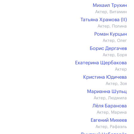
Михаил Трухин
Актер, Витамин
Татьяна Храмова (II)
Актер, Полина
Роман Курцын
Актер, Олег
Борис Дергачев
Актер, Боря
Екатерина Щербакова
Актер
Кристина Юдичева
Актер, Зоя
Марианна Шульц
Актер, Людмила
Лёля Баранова
Актер, Марина
Евгений Михеев
Актер, Рафаэль