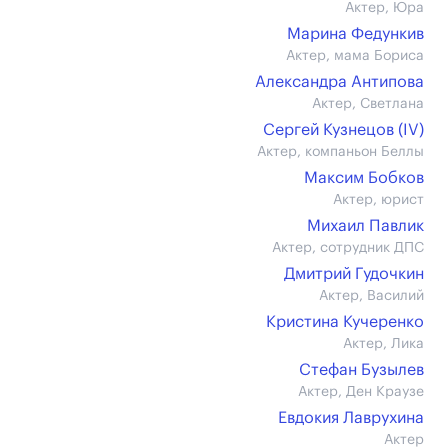
Актер, Юра
Марина Федункив
Актер, мама Бориса
Александра Антипова
Актер, Светлана
Сергей Кузнецов (IV)
Актер, компаньон Беллы
Максим Бобков
Актер, юрист
Михаил Павлик
Актер, сотрудник ДПС
Дмитрий Гудочкин
Актер, Василий
Кристина Кучеренко
Актер, Лика
Стефан Бузылев
Актер, Ден Краузе
Евдокия Лаврухина
Актер