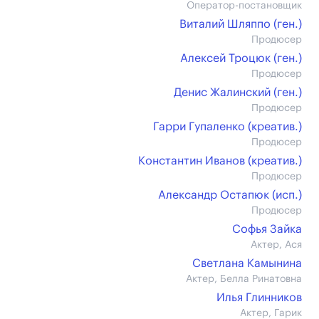
Оператор-постановщик
Виталий Шляппо (ген.)
Продюсер
Алексей Троцюк (ген.)
Продюсер
Денис Жалинский (ген.)
Продюсер
Гарри Гупаленко (креатив.)
Продюсер
Константин Иванов (креатив.)
Продюсер
Александр Остапюк (иcп.)
Продюсер
Софья Зайка
Актер, Ася
Светлана Камынина
Актер, Белла Ринатовна
Илья Глинников
Актер, Гарик