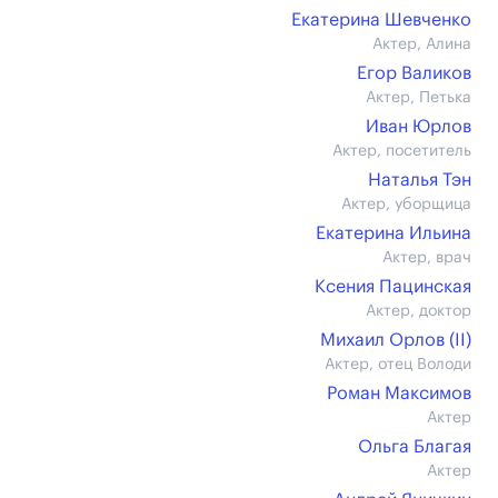
Екатерина Шевченко
Актер, Алина
Егор Валиков
Актер, Петька
Иван Юрлов
Актер, посетитель
Наталья Тэн
Актер, уборщица
Екатерина Ильина
Актер, врач
Ксения Пацинская
Актер, доктор
Михаил Орлов (II)
Актер, отец Володи
Роман Максимов
Актер
Ольга Благая
Актер