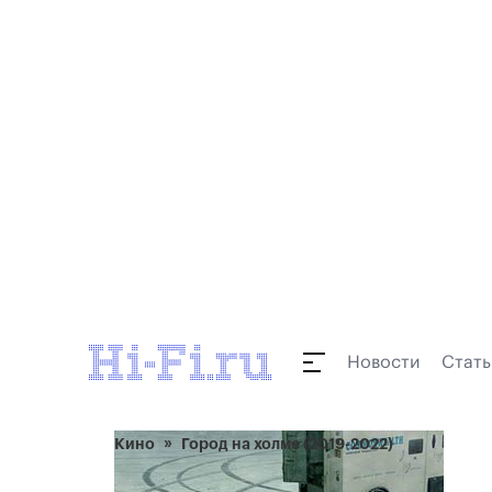
Новости
Стать
Кино
Город на холме (2019-2022)