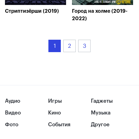
Стриптизёрши (2019)
Город на холме (2019-
2022)
1
2
3
Аудио
Игры
Гаджеты
Видео
Кино
Музыка
Фото
События
Другое