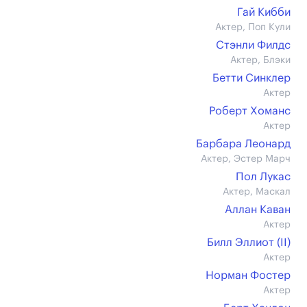
Гай Кибби
Актер, Поп Кули
Стэнли Филдс
Актер, Блэки
Бетти Синклер
Актер
Роберт Хоманс
Актер
Барбара Леонард
Актер, Эстер Марч
Пол Лукас
Актер, Маскал
Аллан Каван
Актер
Билл Эллиот (II)
Актер
Норман Фостер
Актер