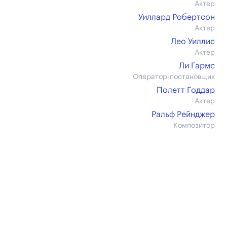
Актер
Уиллард Робертсон
Актер
Лео Уиллис
Актер
Ли Гармс
Оператор-постановщик
Полетт Годдар
Актер
Ральф Рейнджер
Композитор