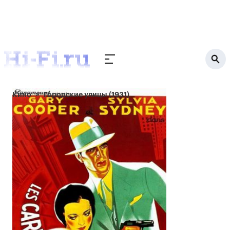
Кино
Городские улицы (1931)