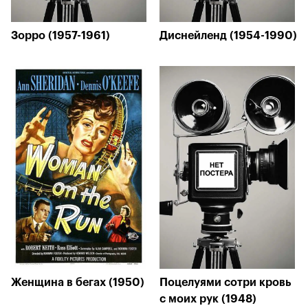
Зорро (1957-1961)
Диснейленд (1954-1990)
Женщина в бегах (1950)
Поцелуями сотри кровь
с моих рук (1948)