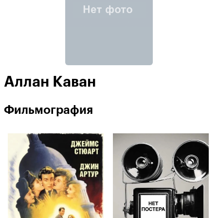
Аллан Каван
Фильмография