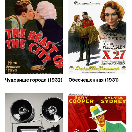
Чудовище города (1932)
Обесчещенная (1931)