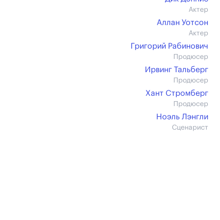
Актер
Аллан Уотсон
Актер
Григорий Рабинович
Продюсер
Ирвинг Тальберг
Продюсер
Хант Стромберг
Продюсер
Ноэль Лэнгли
Сценарист