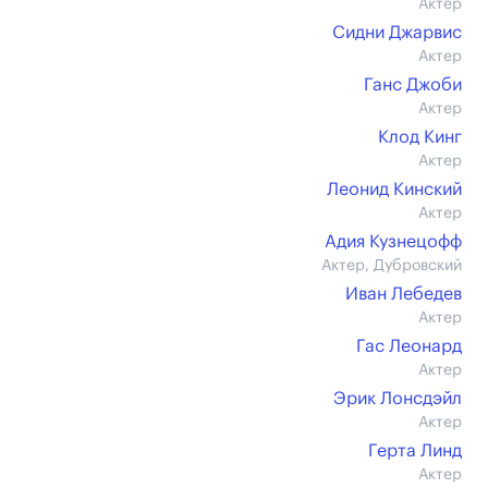
Актер
Сидни Джарвис
Актер
Ганс Джоби
Актер
Клод Кинг
Актер
Леонид Кинский
Актер
Адия Кузнецофф
Актер, Дубровский
Иван Лебедев
Актер
Гас Леонард
Актер
Эрик Лонсдэйл
Актер
Герта Линд
Актер