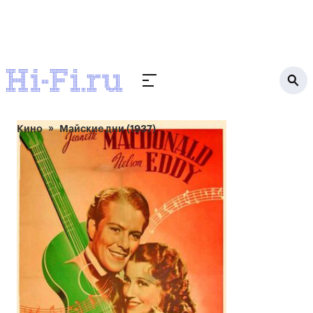
Кино
Майские дни (1937)