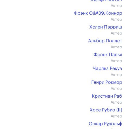
Актер
Фрэнк О&#39;Коннор
Актер
Хелен Пэрриш
Актер
Альбер Поллет
Актер
Фрэнк Палья
Актер
Чарльз Рекуа
Актер
Генри Рокмор
Актер
Кристиан Раб
Актер
Хосе Рубио (II)
Актер
Оскар Рудольф