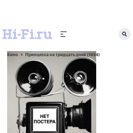
Кино
Принцесса на тридцать дней (1934)