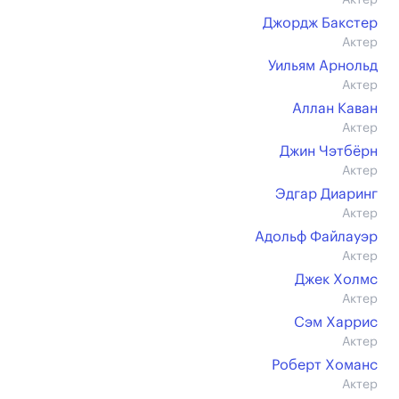
Актер
Джордж Бакстер
Актер
Уильям Арнольд
Актер
Аллан Каван
Актер
Джин Чэтбёрн
Актер
Эдгар Диаринг
Актер
Адольф Файлауэр
Актер
Джек Холмс
Актер
Сэм Харрис
Актер
Роберт Хоманс
Актер