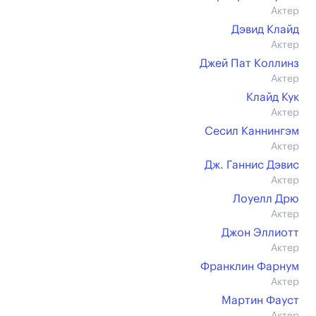
Актер
Дэвид Клайд
Актер
Джей Пат Коллинз
Актер
Клайд Кук
Актер
Сесил Каннингэм
Актер
Дж. Ганнис Дэвис
Актер
Лоуелл Дрю
Актер
Джон Эллиотт
Актер
Франклин Фарнум
Актер
Мартин Фауст