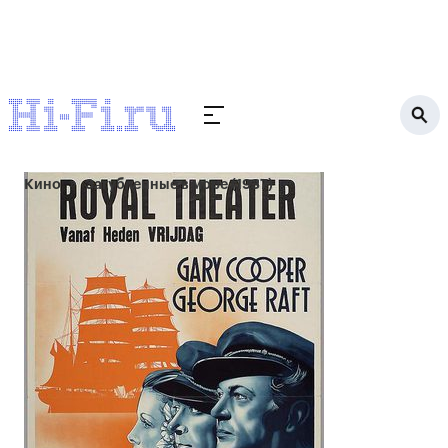
Кино
Загубленные в море (1937)