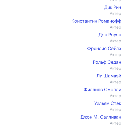
Актер
Дик Рич
Актер
Константин Романофф
Актер
Дон Роуэн
Актер
Френсис Сэйлз
Актер
Рольф Седан
Актер
Ли Шамвэй
Актер
Филлипс Смолли
Актер
Уильям Стэк
Актер
Джон М. Салливан
Актер