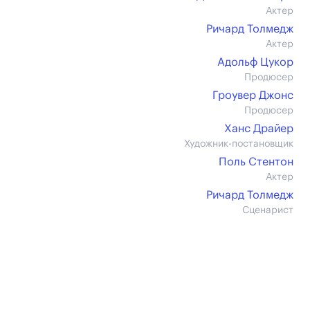
Актер
Ричард Толмедж
Актер
Адольф Цукор
Продюсер
Гроувер Джонс
Продюсер
Ханс Драйер
Художник-постановщик
Поль Стентон
Актер
Ричард Толмедж
Сценарист