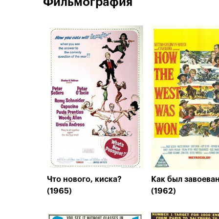
Фильмография
Что нового, киска?
Как был завоева
(1965)
(1962)