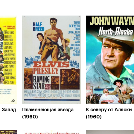
н Запад
Пламенеющая звезда
К северу от Аляски
(1960)
(1960)