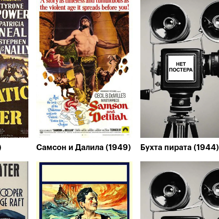
)
Самсон и Далила (1949)
Бухта пирата (1944)