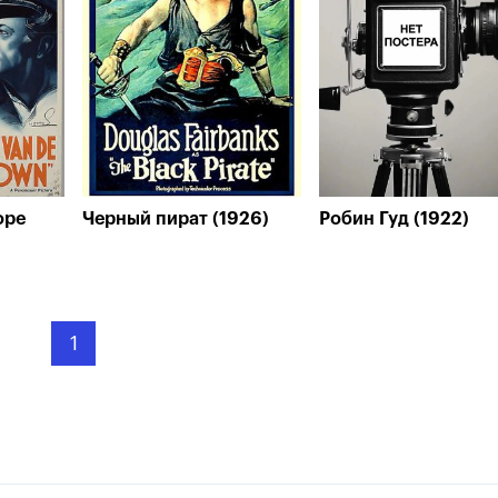
оре
Черный пират (1926)
Робин Гуд (1922)
1