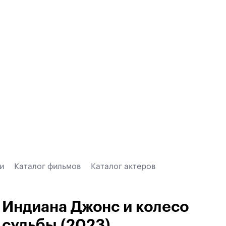
и
Каталог фильмов
Каталог актеров
Индиана Джонс и колесо
судьбы (2023)