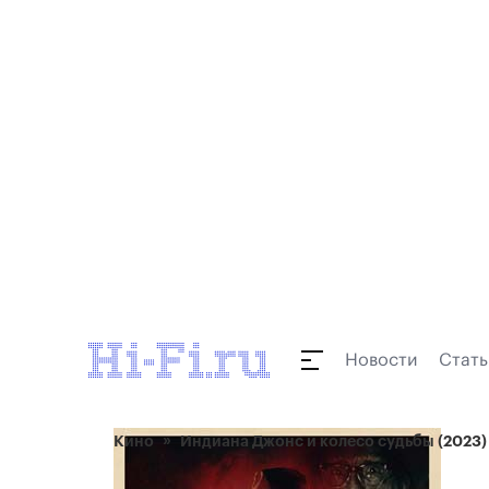
Новости
Стать
Кино
Индиана Джонс и колесо судьбы (2023)