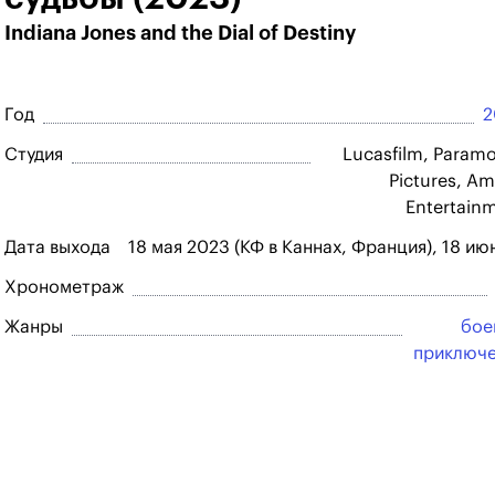
Indiana Jones and the Dial of Destiny
Год
2
Студия
Lucasfilm, Param
Pictures, Am
Entertain
Дата выхода
18 мая 2023 (КФ в Каннах, Франция), 18 ию
Хронометраж
Жанры
бое
приключ