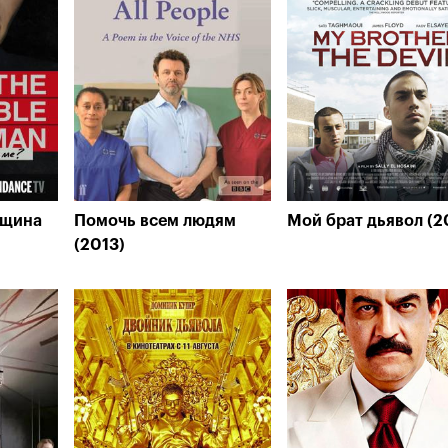
нщина
Помочь всем людям
Мой брат дьявол (2
(2013)