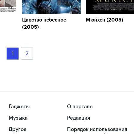
Царство небесное
Мюнхен (2005)
(2005)
1
2
Гаджеты
О портале
Музыка
Редакция
Другое
Порядок использования