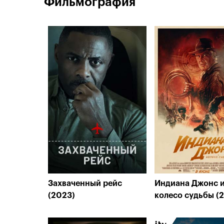
Фильмография
Захваченный рейс
Индиана Джонс 
(2023)
колесо судьбы (