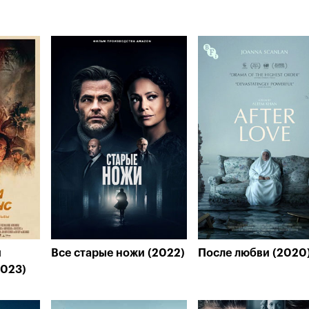
и
Все старые ножи (2022)
После любви (2020
2023)