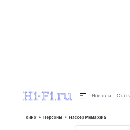
Новости
Стать
Кино
Персоны
Нассер Мемарзиа