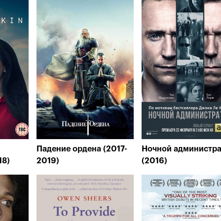
Падение ордена (2017-
Ночной администр
18)
2019)
(2016)