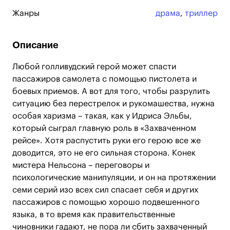
Жанры
драма
,
триллер
Описание
Любой голливудский герой может спасти
пассажиров самолета с помощью пистолета и
боевых приемов. А вот для того, чтобы разрулить
ситуацию без перестрелок и рукомашества, нужна
особая харизма – такая, как у Идриса Эльбы,
который сыграл главную роль в «Захваченном
рейсе». Хотя распустить руки его герою все же
доводится, это не его сильная сторона. Конек
мистера Нельсона – переговоры и
психологические манипуляции, и он на протяжении
семи серий изо всех сил спасает себя и других
пассажиров с помощью хорошо подвешенного
языка, в то время как правительственные
чиновники гадают, не пора ли сбить захваченный