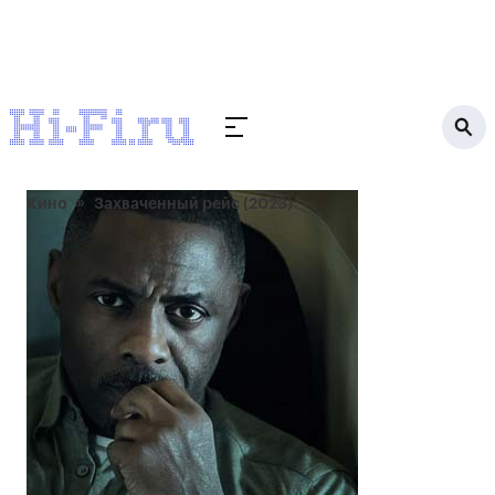
Кино
Захваченный рейс (2023)