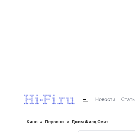
Новости
Стать
Кино
Персоны
Джим Филд Смит