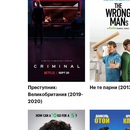
Преступник:
Не те парни (201
Великобритания (2019-
2020)