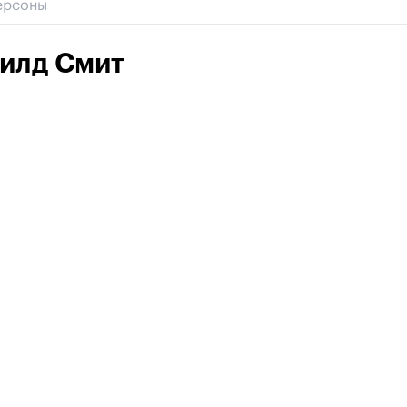
илд Смит