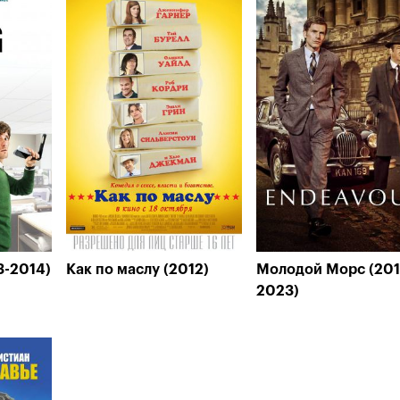
3-2014)
Как по маслу (2012)
Молодой Морс (201
2023)