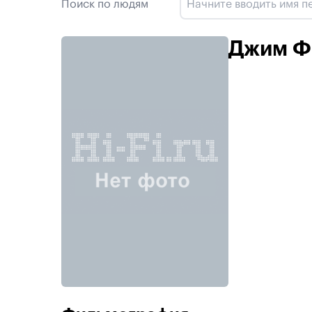
Поиск по людям
Джим Ф