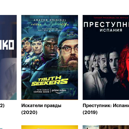
2)
Искатели правды
Преступник: Испан
(2020)
(2019)