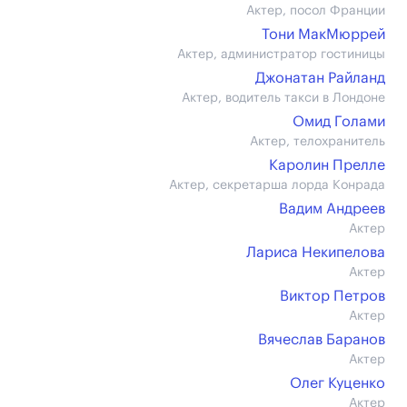
Актер, посол Франции
Тони МакМюррей
Актер, администратор гостиницы
Джонатан Райланд
Актер, водитель такси в Лондоне
Омид Голами
Актер, телохранитель
Каролин Прелле
Актер, секретарша лорда Конрада
Вадим Андреев
Актер
Лариса Некипелова
Актер
Виктор Петров
Актер
Вячеслав Баранов
Актер
Олег Куценко
Актер