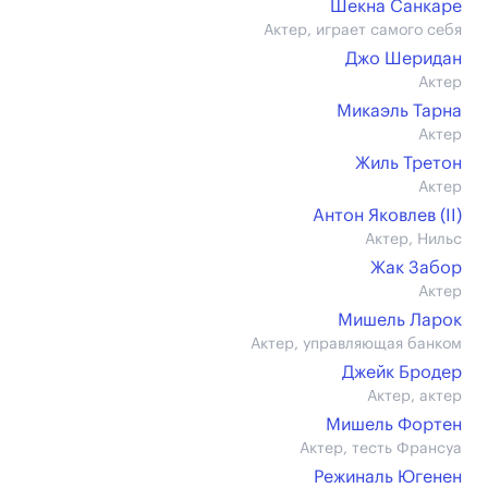
Шекна Санкаре
Актер, играет самого себя
Джо Шеридан
Актер
Микаэль Тарна
Актер
Жиль Третон
Актер
Антон Яковлев (II)
Актер, Нильс
Жак Забор
Актер
Мишель Ларок
Актер, управляющая банком
Джейк Бродер
Актер, актер
Мишель Фортен
Актер, тесть Франсуа
Режиналь Югенен