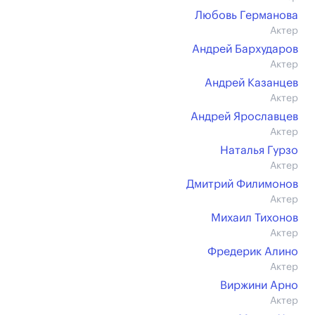
Любовь Германова
Актер
Андрей Бархударов
Актер
Андрей Казанцев
Актер
Андрей Ярославцев
Актер
Наталья Гурзо
Актер
Дмитрий Филимонов
Актер
Михаил Тихонов
Актер
Фредерик Алино
Актер
Виржини Арно
Актер