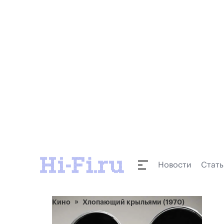
Новости
Стать
Кино
Хлопающий крыльями (1970)